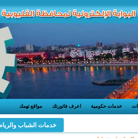
ات
خدمات حكومية
اعرف فاتورتك
مواقع تهمك
خدمات الشباب والريا