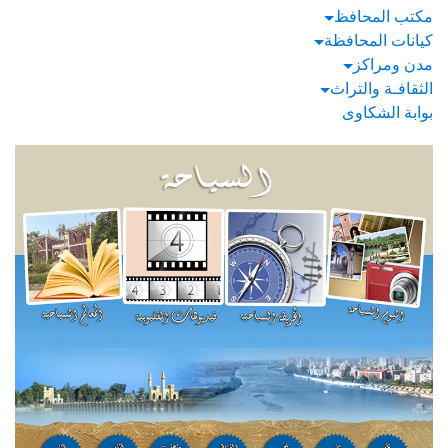
مكتب المحافظ
كيانات المحافظة
مدن ومراكز
الثقافـة والتراث
بوابة الشكاوى