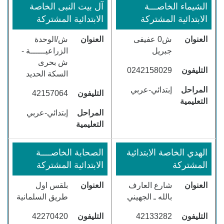
الشيماء الخاصـــة
آل بيت النبى الخاصة
الابتدائية المشتركة
الابتدائية المشتركة
العنوان
ش0 عفيفى
العنوان
ش/الوحدة
جبريل
الزراعيــــــة -
ش بحرى
التليفون
0242158029
السكة الحديد
المراحل
إبتدائي-عربي
التليفون
42157064
التعليمية
المراحل
إبتدائي-عربي
التعليمية
الهدي الخاصة الابتدائية
الصحابة الخاصــــة
المشتركة
الابتدائية المشتركة
العنوان
شارع العارف
العنوان
بلقس اول
بالله ـ الجهيني
طريق السلمانية
التليفون
42133282
التليفون
42270420