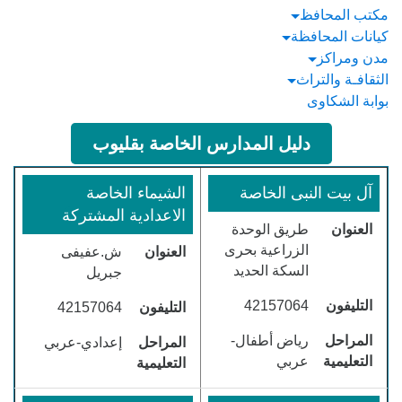
مكتب المحافظ
كيانات المحافظة
مدن ومراكز
الثقافـة والتراث
بوابة الشكاوى
دليل المدارس الخاصة بقليوب
آل بيت النبى الخاصة
الشيماء الخاصة
الاعدادية المشتركة
العنوان
طريق الوحدة
الزراعية بحرى
العنوان
ش.عفيفى
السكة الحديد
جبريل
التليفون
42157064
التليفون
42157064
المراحل
رياض أطفال-
المراحل
إعدادي-عربي
التعليمية
عربي
التعليمية