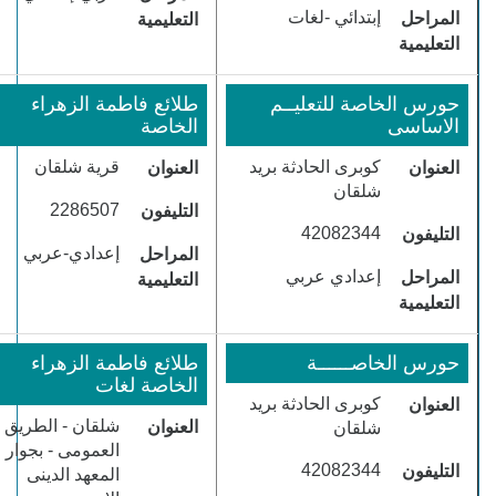
​إبتدائي -لغات
المراحل
التعليمية
التعليمية
حورس الخاصة للتعليــم
طلائع فاطمة الزهراء
الاساسى
الخاصة
​كوبرى الحادثة بريد
قرية شلقان
العنوان
العنوان
شلقان
​2286507
التليفون
​42082344
التليفون
​إعدادي-عربي
المراحل
​إعدادي عربي
المراحل
التعليمية
التعليمية
حورس الخاصــــــة
طلائع فاطمة الزهراء
الخاصة لغات
كوبرى الحادثة بريد
العنوان
شلقان - الطريق
العنوان
شلقا
ن
العمومى - بجوار
​42082344
التليفون
المعهد الدينى