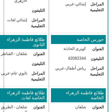
الازهرى
​إبتدائي-عربي
المراحل
التعليمية
التليفون
​إبتدائي لغات
المراحل
التعليمية
​حورس الخاصة
طلائع فاطمة الزهراء
الثانوى
​كوبرى الحادثة
العنوان
شلقان - القناطر
العنوان
​42082344
التليفون
التليفون
​رياض أطفال-عربي
المراحل
​ثانوي عام-عربي
المراحل
التعليمية
التعليمية
​طلائع فاطمة الزهراء
طلائع فاطمة الزهراء
الخاصة
الخاصة لغات
​شلقان
شلقان - الطريق
العنوان
العنوان