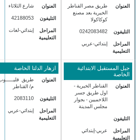
​طريق مصر القناطر
​شارع الثلاثاء
العنوان
العنوان
الخيرية بعد مصنع
​42188053
التليفون
كوكاكولا
​إبتدائي-لغات
المراحل
​0242083482
التليفون
التعليمية
​إبتدائي-عربي
المراحل
التعليمية
جيل المستقبل الابتدائية
ازهار الدلتا الخاصة
الخاصة
طريق
قليـــــوب
العنوان
القناطر الخيرية -
العنوان
م/ القناطر
اول طريق جسر
​2083110
التليفون
اللاخميين - بجوار
مجلس المدينة
​إبتدائي-عربي
المراحل
التعليمية
التليفون
​عربي-إبتدائي
المراحل
التعليمية