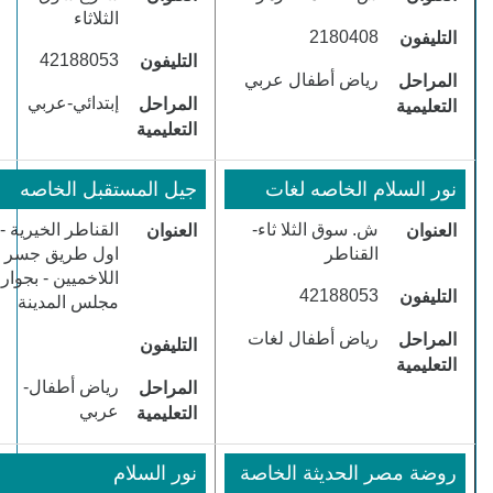
الثلاثاء
​2180408
التليفون
​42188053
التليفون
​رياض أطفال عربي
المراحل
​إبتدائي-عربي
المراحل
التعليمية
التعليمية
​نور السلام الخاصه لغات
​جيل المستقبل الخاصه
​ش. سوق الثلا ثاء-
​القناطر الخيرية -
العنوان
العنوان
القناطر
اول طريق جسر
اللاخميين - بجوار
​42188053
التليفون
مجلس المدينة
​رياض أطفال لغات
المراحل
التليفون
التعليمية
​رياض أطفال-
المراحل
عربي
التعليمية
​روضة مصر الحديثة الخاصة
​نور السلام