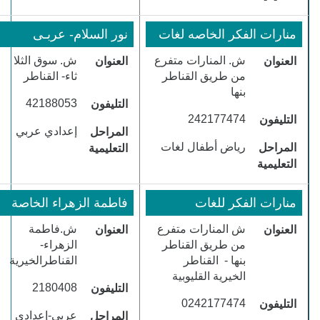
منارات الفكر الخاصه لغات
​نور السلام- عربـى
ش. المنارات متفرع
ش. سوق الثلا
العنوان
العنوان
من طريق القناطر
ثاء- القناطر
بنها
​42188053
التليفون
​242177474
التليفون
​إعدادي عربي
المراحل
​رياض أطفال لغات
المراحل
التعليمية
التعليمية
منارات الفكر للغات
فاطمة الزهراء الخاصة
ش المنارات متفرع
ش.فاطمة
العنوان
العنوان
من طريق القناطر
الزهراء-
بنها - القناطر
القناطرالخيرية
الخيرية القليوبية
​2180408
التليفون
​0242177474
التليفون
​عربي-إعدادي
المراحل