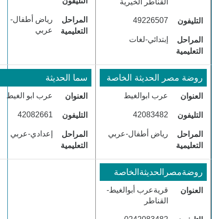
التليفون
القناطر الخيرية
​رياض أطفال-
المراحل
​49226507
التليفون
عربي
التعليمية
​إبتدائي-لغات
المراحل
التعليمية
​روضة مصر الحديثة الخاصة
​سما الحديثة
​عرب ابوالغيط
​عرب ابو الغيط
العنوان
العنوان
​42082661
​42083482
التليفون
التليفون
​رياض أطفال-عربي
​إعدادي-عربي
المراحل
المراحل
التعليمية
التعليمية
​روضةمصرالحديثةالخاصة
​قريةعرب أبوالغيط-
العنوان
القناطر