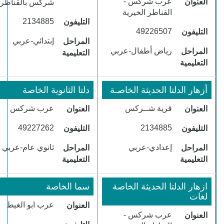
​عرب شركس -
العنوان
شركس بالقناطر
القناطر الخيرية
​2134885
التليفون
​49226507
التليفون
​إبتدائي-عربي
المراحل
​رياض أطفال-عربي
المراحل
التعليمية
التعليمية
أزهار الدلتا الحديثة الخاصـة
دلتا الثانوية الخاصة
قرية شــركس
عرب شركس
العنوان
العنوان
​49227262
​2134885
التليفون
التليفون
​إعدادي-عربي
​ثانوي عام-عربي
المراحل
المراحل
التعليمية
التعليمية
ازهار الدلتا الحديثة الخاصة
سما الخاصة
لغات
عرب ابو الغيط
العنوان
عرب شركس -
العنوان