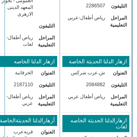
العمومى - بجوار
​2286507
التليفون
المعهد الدينى
الازهرى
​رياض أطفال-عربي
المراحل
التعليمية
التليفون
​رياض أطفال-
المراحل
لغات
التعليمية
ازهار الدلتا الحديثة الخاصة
​ازهار الدلتا الخاصه
ش.عرب شركس
​الخرقانية
العنوان
العنوان
​2187110
​2084882
التليفون
التليفون
​رياض أطفال عربي
​رياض أطفال-
المراحل
المراحل
عربي
التعليمية
التعليمية
​ازهارالدلتا الحديثة الخاصه
أزهارالدلتا الحديثةالخاصة
لغات
قريةعرب
العنوان