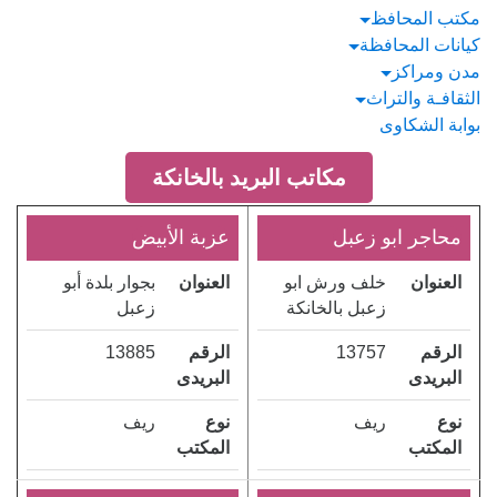
مكتب المحافظ
كيانات المحافظة
مدن ومراكز
الثقافـة والتراث
بوابة الشكاوى
مكاتب البريد بالخانكة
محاجر ابو زعبل
عزبة الأبيض
العنوان
خلف ورش ابو
العنوان
بجوار بلدة أبو
زعبل بالخانكة
زعبل
الرقم
13757
الرقم
13885
البريدى
البريدى
نوع
ريف
نوع
ريف
المكتب
المكتب