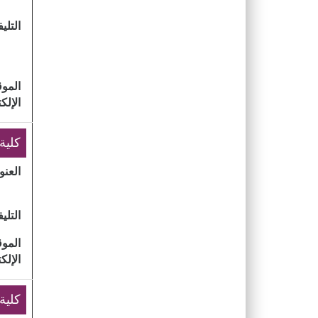
التلي
الموق
الإلك
​كلية
العنو
التلي
الموق
الإلك
كلية 