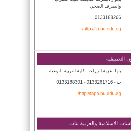
والصرف الصحي
0133188266
http://fci.bu.edu.eg/
ن التطبيقية
بنها- عزبة الزراعة- كلية التربية النوعية
ت - 0133261716 - 0133188301
http://fapa.bu.edu.eg/
اسات الاسلامية والعربية بنات