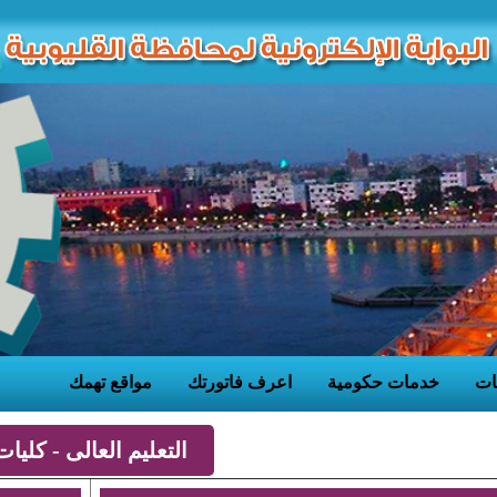
ات
خدمات حكومية
اعرف فاتورتك
مواقع تهمك
التعليم العالى - كليات