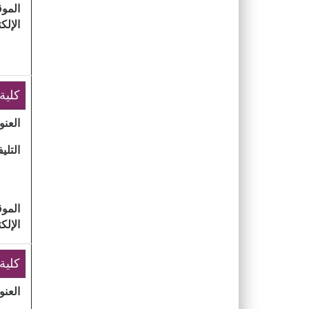
الموق
الإلك
كلية 
العنو
التلي
الموق
الإلك
كلية
العنو