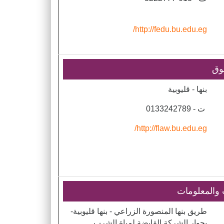
http://fedu.bu.edu.eg/
قوق
​بنها - قليوبية
ت - 0133242789
http://flaw.bu.edu.eg/
 والمعلومات
طريق بنها المنصورة الزراعي - بنها قليوبية-
بجوار الشركة القابضة لمياة الشرب