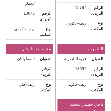
العمار
الرقم
13787
البريدى
الرقم
13878
البريدى
نوع
ريف-حكومي
المكتب
نوع
ريف-حكومي
المكتب
الناصرية
محمد عز الرجال
العنوان
قرية الناصرية
العنوان
الصفا بلتان
الرقم
13697
الرقم
البريدى
البريدى
نوع
ريف-حكومي
نوع
ريف-أهلي
المكتب
المكتب
ناجي حسني محمد
يوسف