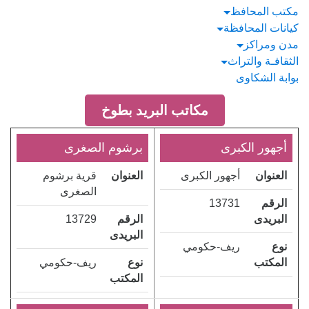
مكتب المحافظ
كيانات المحافظة
مدن ومراكز
الثقافـة والتراث
بوابة الشكاوى
مكاتب البريد بطوخ
أجهور الكبرى
برشوم الصغرى
العنوان
أجهور الكبرى
العنوان
قرية برشوم
الصغرى
الرقم
13731
البريدى
الرقم
13729
البريدى
نوع
ريف-حكومي
المكتب
نوع
ريف-حكومي
المكتب