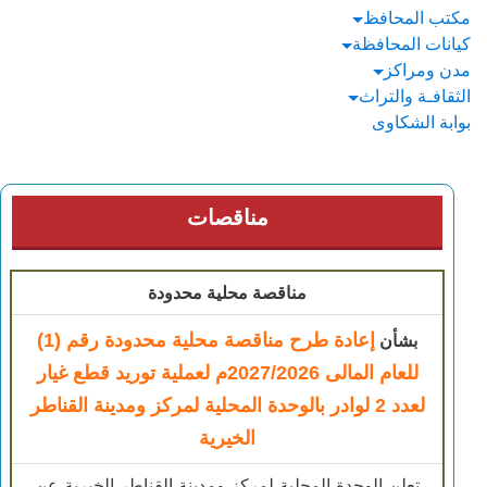
مكتب المحافظ
كيانات المحافظة
مدن ومراكز
الثقافـة والتراث
بوابة الشكاوى
مناقصات
مناقصة محلية محدودة
إعادة طرح مناقصة محلية محدودة رقم (1)
بشأن
للعام المالى 2027/2026م لعملية توريد قطع غيار
لعدد 2 لوادر بالوحدة المحلية لمركز ومدينة القناطر
الخيرية
​تعلن الوحدة المحلية لمركز ومدينة القناطر الخيرية عن