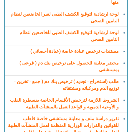
منها
لوحة ارشادية لتوقيع الكشف الطبى لغير الخاضعين لنظام
التامين الصحى
لوحة ارشادية لتوقيع الكشف الطبى للخاضعين لنظام
التامين الصحى
مستندات ترخيص عيادة خاصة (عيادة أخصائي )
محضر معاينة للحصول على ترخيص بنك دم ( فرعى )
بمستشفى
طلب (استخراج - تجديد ) ترخيص بنك دم ( جمع - تخزين -
توزيع الدم ومركباته ومشتقاته
الشروط اللازمة لترخيص الأقسام الخاصة بقسطرة القلب
و الأوعية الدموية و قواعد العمل بالمنشآت الطبية
تقرير دراسة ملف و معاينة مستشفى خاصة قاطب
للقوانين والقرارات الوزارية المنظمة لعمل المنشآت الطبية