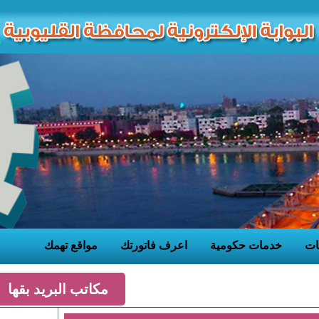
ات
خدمات حكومية
اعرف فاتورتك
مواقع تهمك
مكاتب البريد بقها