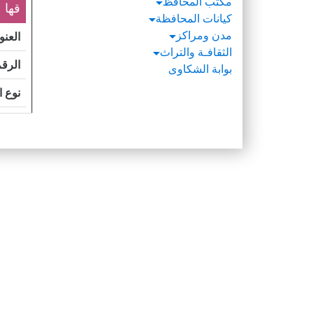
مكتب المحافظ
قها
كيانات المحافظة
مدن ومراكز
العنو
الثقافـة والتراث
الرقم
بوابة الشكاوى
نوع 