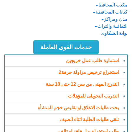
مكتب المحافظ
كيانات المحافظة
مدن ومراكز
الثقافـة والتراث
بوابة الشكاوى
خدمات القوى العاملة
استمارة طلب عمل خريجين
استخراج ترخيص مزاولة حرفة2
التدرج المهنى من سن 12 حتى 18 سنة
التدريب التحويلى للمؤهلات
بحث طلبات الاغلاق او تقليص حجم المنشأة
تلقى طلبات الطلبة اثناء الصيف
طلب استخراج بدل فاقد او تالف